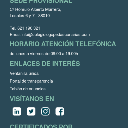
SEDE PROVISIONAL
C/ Rómulo Alberto Marrero,
Locales 6 y 7 - 38010
Tel.
621 190 321
Email:
info@colegiologopedascanarias.com
HORARIO ATENCIÓN TELEFÓNICA
de lunes a viernes de 09:00 a 19.00h
ENLACES DE INTERÉS
Ventanilla única
Portal de transparencia
Tablón de anuncios
VISÍTANOS EN
CERTIFICADOS POR