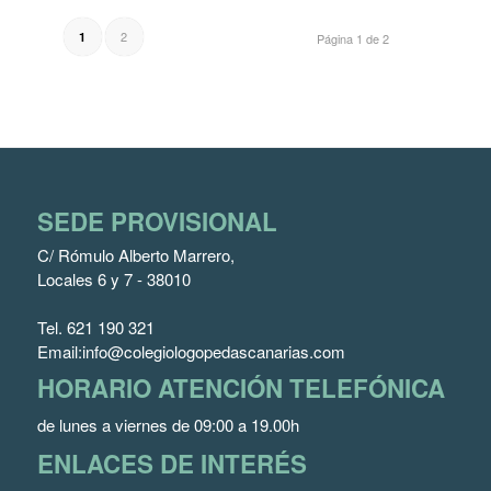
2
1
Página 1 de 2
SEDE PROVISIONAL
C/ Rómulo Alberto Marrero,
Locales 6 y 7 - 38010
Tel.
621 190 321
Email:
info@colegiologopedascanarias.com
HORARIO ATENCIÓN TELEFÓNICA
de lunes a viernes de 09:00 a 19.00h
ENLACES DE INTERÉS