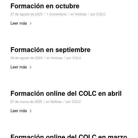
Formación en octubre
/
/
/
27 de agosto de 2025
1 Comentario
en
Noticias
por
COLC
Leer más
Formación en septiembre
/
/
26 de agosto de 2025
en
Noticias
por
COLC
Leer más
Formación online del COLC en abril
/
/
27 de marzo de 2025
en
Noticias
por
COLC
Leer más
Formación online del COLC en marzo