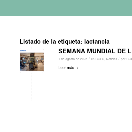
Listado de la etiqueta:
lactancia
SEMANA MUNDIAL DE L
/
/
1 de agosto de 2025
en
COLC
,
Noticias
por
CO
Leer más