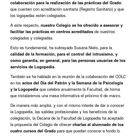
colaboración para la realización de las prácticas del Grado
:
que cuenten con acreditación sanitaria (Registro Sanitario) y que
los logopedas estén colegiados.
A este respecto,
nuestro Colegio se ha ofrecido a asesorar y
facilitar las prácticas en centros acreditados
de nuestros
colegiados y colegiadas.
Esto es fundamental, ha subrayado Susana Nieto, para la
calidad de la formación, para el control del intrusismo, y
como garantía, en general, para las personas usuarias de los
servicios de Logopedia
.
También se ha hablado en la reunión de la colaboración del COLC
en los
actos del Día del Patrón y la Semana de la Psicología
y la Logopedia
que celebra anualmente la Facultad, de forma
que instalaremos una mesa informativa el próximo 6 de marzo.
De manera más amplia, y con el mismo interés de dar a conocer
la Logopedia, las salidas profesionales y los beneficios de la
colegiación, la Decana de la Facultad de Logopedia ha aceptado
la propuesta del Colegio de ofrecer
charlas al alumnado de los
cuatro cursos del Grado
para que puedan conocer a fondo lo