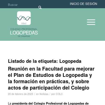
INICIO DE SESIÓN
Listado de la etiqueta:
Logopeda
Reunión en la Facultad para mejorar
el Plan de Estudios de Logopedia y
la formación en prácticas, y sobre
actos de participación del Colegio
/
/
20 de febrero de 2023
en
Noticias
por
COLC
La
presidenta del Colegio Profesional de Logopedas de