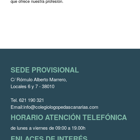
que ofrece nuestra profesión.
SEDE PROVISIONAL
C/ Rómulo Alberto Marrero,
Locales 6 y 7 - 38010
Tel.
621 190 321
Email:
info@colegiologopedascanarias.com
HORARIO ATENCIÓN TELEFÓNICA
de lunes a viernes de 09:00 a 19.00h
ENLACES DE INTERÉS