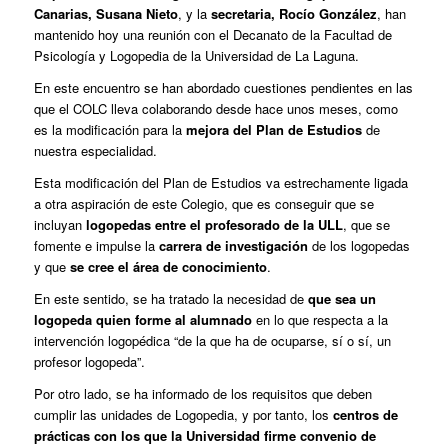
Canarias, Susana Nieto
, y la
secretaria, Rocío González
, han
mantenido hoy una reunión con el Decanato de la Facultad de
Psicología y Logopedia de la Universidad de La Laguna.
En este encuentro se han abordado cuestiones pendientes en las
que el COLC lleva colaborando desde hace unos meses, como
es la modificación para la
mejora del Plan de Estudios
de
nuestra especialidad.
Esta modificación del Plan de Estudios va estrechamente ligada
a otra aspiración de este Colegio, que es conseguir que se
incluyan
logopedas entre el profesorado de la ULL
, que se
fomente e impulse la
carrera de investigación
de los logopedas
y que
se cree el área de conocimiento
.
En este sentido, se ha tratado la necesidad de
que sea un
logopeda quien forme al alumnado
en lo que respecta a la
intervención logopédica “de la que ha de ocuparse, sí o sí, un
profesor logopeda”.
Por otro lado, se ha informado de los requisitos que deben
cumplir las unidades de Logopedia, y por tanto, los
centros de
prácticas con los que la Universidad firme convenio de