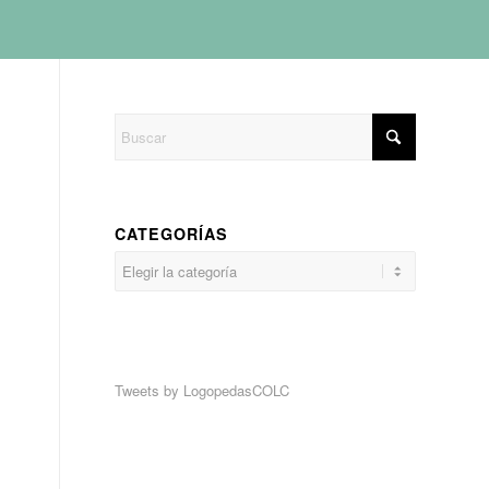
CATEGORÍAS
Categorías
Tweets by LogopedasCOLC