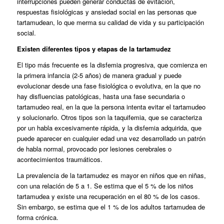
interrupciones pueden generar conductas de evitación,
respuestas fisiológicas y ansiedad social en las personas que
tartamudean, lo que merma su calidad de vida y su participación
social.
Existen diferentes tipos y etapas de la tartamudez
El tipo más frecuente es la disfemia progresiva, que comienza en
la primera infancia (2-5 años) de manera gradual y puede
evolucionar desde una fase fisiológica o evolutiva, en la que no
hay disfluencias patológicas, hasta una fase secundaria o
tartamudeo real, en la que la persona intenta evitar el tartamudeo
y solucionarlo. Otros tipos son la taquifemia, que se caracteriza
por un habla excesivamente rápida, y la disfemia adquirida, que
puede aparecer en cualquier edad una vez desarrollado un patrón
de habla normal, provocado por lesiones cerebrales o
acontecimientos traumáticos.
La prevalencia de la tartamudez es mayor en niños que en niñas,
con una relación de 5 a 1. Se estima que el 5 % de los niños
tartamudea y existe una recuperación en el 80 % de los casos.
Sin embargo, se estima que el 1 % de los adultos tartamudea de
forma crónica.