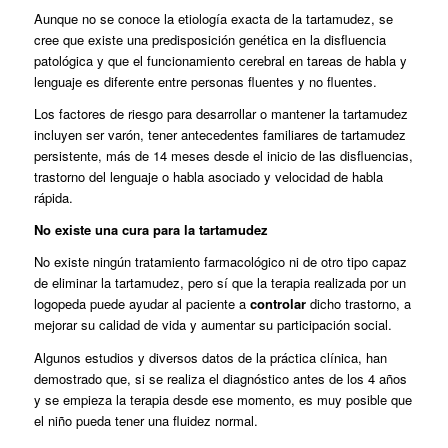
Aunque no se conoce la etiología exacta de la tartamudez, se
cree que existe una predisposición genética en la disfluencia
patológica y que el funcionamiento cerebral en tareas de habla y
lenguaje es diferente entre personas fluentes y no fluentes.
Los factores de riesgo para desarrollar o mantener la tartamudez
incluyen ser varón, tener antecedentes familiares de tartamudez
persistente, más de 14 meses desde el inicio de las disfluencias,
trastorno del lenguaje o habla asociado y velocidad de habla
rápida.
No existe una cura para la tartamudez
No existe ningún tratamiento farmacológico ni de otro tipo capaz
de eliminar la tartamudez, pero sí que la terapia realizada por un
logopeda puede ayudar al paciente a
controlar
dicho trastorno, a
mejorar su calidad de vida y aumentar su participación social.
Algunos estudios y diversos datos de la práctica clínica, han
demostrado que, si se realiza el diagnóstico antes de los 4 años
y se empieza la terapia desde ese momento, es muy posible que
el niño pueda tener una fluidez normal.