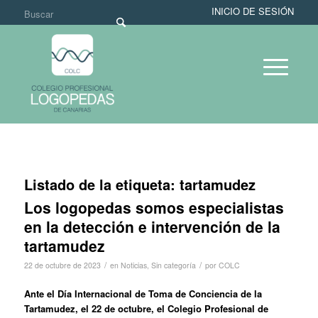
INICIO DE SESIÓN
Listado de la etiqueta:
tartamudez
Los logopedas somos especialistas
en la detección e intervención de la
tartamudez
/
/
22 de octubre de 2023
en
Noticias
,
Sin categoría
por
COLC
Ante el Día Internacional de Toma de Conciencia de la
Tartamudez, el 22 de octubre, el Colegio Profesional de