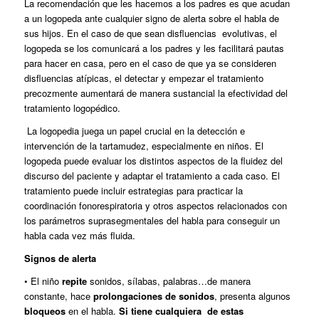
La recomendación que les hacemos a los padres es que acudan
a un logopeda ante cualquier signo de alerta sobre el habla de
sus hijos. En el caso de que sean disfluencias evolutivas, el
logopeda se los comunicará a los padres y les facilitará pautas
para hacer en casa, pero en el caso de que ya se consideren
disfluencias atípicas, el detectar y empezar el tratamiento
precozmente aumentará de manera sustancial la efectividad del
tratamiento logopédico.
La logopedia juega un papel crucial en la detección e
intervención de la tartamudez, especialmente en niños. El
logopeda puede evaluar los distintos aspectos de la fluidez del
discurso del paciente y adaptar el tratamiento a cada caso. El
tratamiento puede incluir estrategias para practicar la
coordinación fonorespiratoria y otros aspectos relacionados con
los parámetros suprasegmentales del habla para conseguir un
habla cada vez más fluida.
Signos de alerta
• El niño
repite
sonidos, sílabas, palabras…de manera
constante, hace
prolongaciones de sonidos
, presenta algunos
bloqueos
en el habla.
Si tiene cualquiera de estas