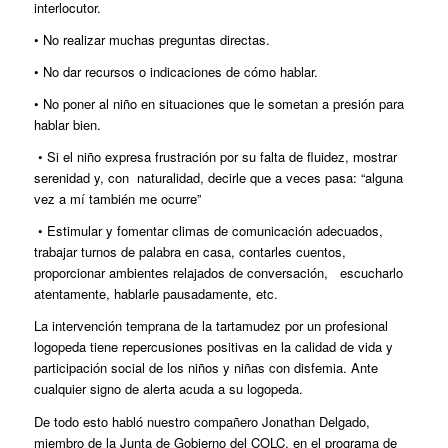
interlocutor.
• No realizar muchas preguntas directas.
• No dar recursos o indicaciones de cómo hablar.
• No poner al niño en situaciones que le sometan a presión para
hablar bien.
• Si el niño expresa frustración por su falta de fluidez, mostrar
serenidad y, con naturalidad, decirle que a veces pasa: “alguna
vez a mí también me ocurre”
• Estimular y fomentar climas de comunicación adecuados,
trabajar turnos de palabra en casa, contarles cuentos,
proporcionar ambientes relajados de conversación, escucharlo
atentamente, hablarle pausadamente, etc.
La intervención temprana de la tartamudez por un profesional
logopeda tiene repercusiones positivas en la calidad de vida y
participación social de los niños y niñas con disfemia. Ante
cualquier signo de alerta acuda a su logopeda.
De todo esto habló nuestro compañero Jonathan Delgado,
miembro de la Junta de Gobierno del COLC, en el programa de