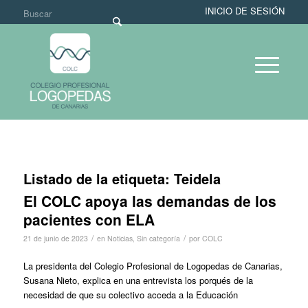
INICIO DE SESIÓN
Listado de la etiqueta:
Teidela
El COLC apoya las demandas de los
pacientes con ELA
/
/
21 de junio de 2023
en
Noticias
,
Sin categoría
por
COLC
La presidenta del Colegio Profesional de Logopedas de Canarias,
Susana Nieto, explica en una entrevista los porqués de la
necesidad de que su colectivo acceda a la Educación