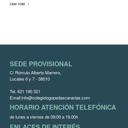
Leer más
SEDE PROVISIONAL
C/ Rómulo Alberto Marrero,
Locales 6 y 7 - 38010
Tel.
621 190 321
Email:
info@colegiologopedascanarias.com
HORARIO ATENCIÓN TELEFÓNICA
de lunes a viernes de 09:00 a 19.00h
ENLACES DE INTERÉS