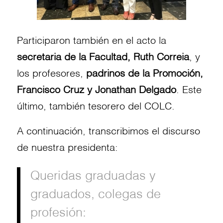
Participaron también en el acto la
secretaria de la Facultad, Ruth Correia
, y
los profesores,
padrinos de la Promoción,
Francisco Cruz y Jonathan Delgado
. Este
último, también tesorero del COLC.
A continuación, transcribimos el discurso
de nuestra presidenta:
Queridas graduadas y
graduados, colegas de
profesión: