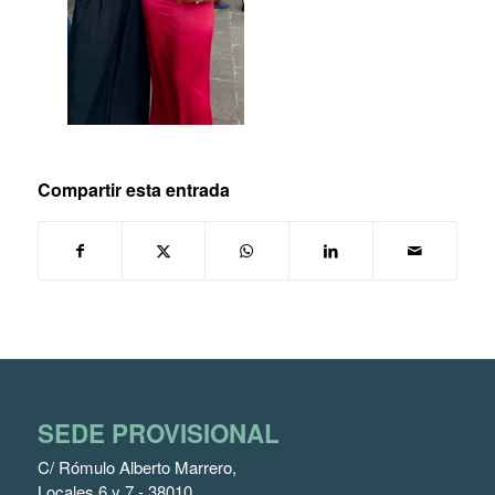
Compartir esta entrada
SEDE PROVISIONAL
C/ Rómulo Alberto Marrero,
Locales 6 y 7 - 38010