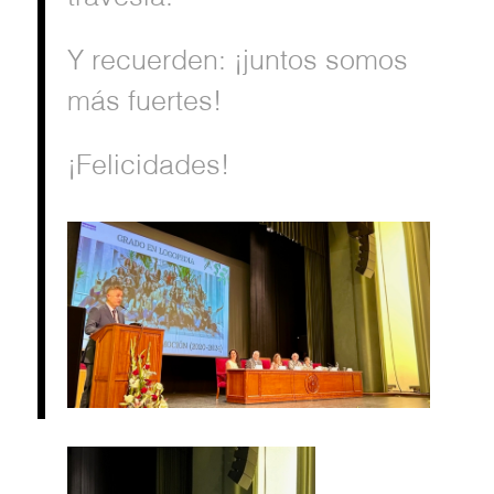
Y recuerden: ¡juntos somos
más fuertes!
¡Felicidades!