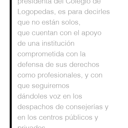
presidenta del Colegio de
Logopedas, es para decirles
que no están solos,
que
cuentan con el apoyo
de una institución
comprometida con la
defensa de sus derechos
como profesionales, y con
que seguiremos
dándoles voz en los
despachos de consejerías y
en los centros públicos y