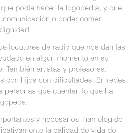
que podía hacer la logopedia, y que
la comunicación o poder comer
 dignidad.
e locutores de radio que nos dan las
ayudado en algún momento en su
. También artistas y profesores.
con hijos con dificultades. En redes
a personas que cuentan lo que ha
logopeda.
mportantes y necesarios, han elegido
ficativamente la calidad de vida de