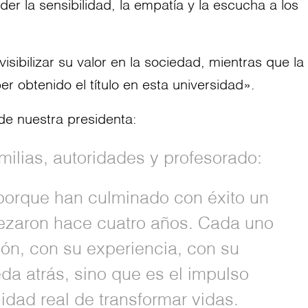
r la sensibilidad, la empatía y la escucha a los
sibilizar su valor en la sociedad, mientras que la
er obtenido el título en esta universidad».
de nuestra presidenta:
ilias, autoridades y profesorado:
 porque han culminado con éxito un
ezaron hace cuatro años. Cada uno
ón, con su experiencia, con su
a atrás, sino que es el impulso
nidad real de transformar vidas.