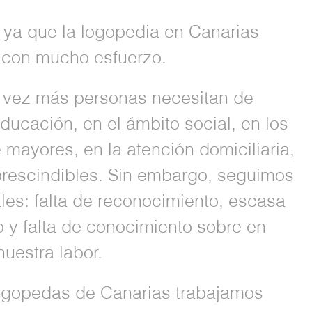
, ya que la logopedia en Canarias
 con mucho esfuerzo.
a vez más personas necesitan de
educación, en el ámbito social, en los
 mayores, en la atención domiciliaria,
prescindibles. Sin embargo, seguimos
les: falta de reconocimiento, escasa
o y falta de conocimiento sobre en
uestra labor.
ogopedas de Canarias trabajamos