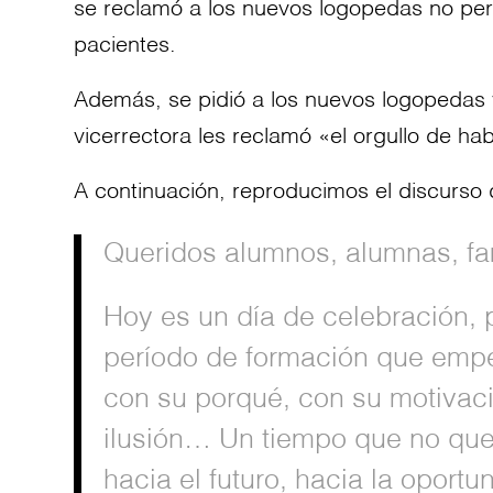
se reclamó a los nuevos logopedas no perde
pacientes.
Además, se pidió a los nuevos logopedas vi
vicerrectora les reclamó «el orgullo de hab
A continuación, reproducimos el discurso 
Queridos alumnos, alumnas, fam
Hoy es un día de celebración,
período de formación que emp
con su porqué, con su motivaci
ilusión… Un tiempo que no qued
hacia el futuro, hacia la oportu