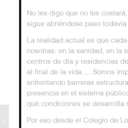
No les digo que no les costará
sigue abriéndose paso todavía
La realidad actual es que cad
nosotras: en la sanidad, en la 
centros de día y residencias de
al final de la vida…. Somos im
enfrentando barreras estructura
presencia en el sistema públic
qué condiciones se desarrolla n
La salud no se va de
Por eso desde el Colegio de L
vacaciones