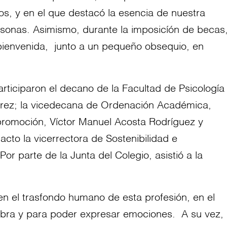
os, y en el que destacó la esencia de nuestra
ersonas. Asimismo, durante la imposicíón de becas
bienvenida, junto a un pequeño obsequio, en
participaron el decano de la
Facultad de Psicología
érez; la vicedecana de Ordenación Académica,
 promoción, Víctor Manuel Acosta Rodríguez y
acto la vicerrectora de Sostenibilidad e
or parte de la Junta del Colegio, asistió a la
 en el trasfondo humano de esta profesión, en el
labra y para poder expresar emociones. A su vez,