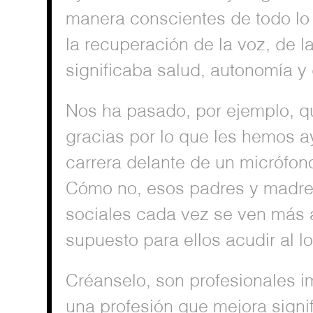
manera conscientes de todo lo 
la recuperación de la voz, de 
significaba salud, autonomía y
Nos ha pasado, por ejemplo, qu
gracias por lo que les hemos 
carrera delante de un micrófono
Cómo no, esos padres y madres 
sociales cada vez se ven más 
supuesto para ellos acudir al 
Créanselo, son profesionales i
una profesión que mejora signi