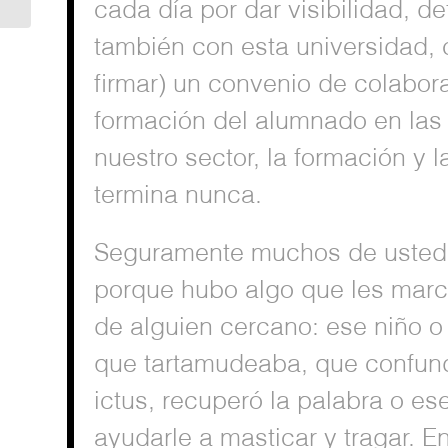
cada día por dar visibilidad, d
también con esta universidad,
firmar) un convenio de colabor
formación del alumnado en las 
nuestro sector, la formación y 
termina nunca.
Seguramente muchos de ustede
porque hubo algo que les marcó
de alguien cercano: ese niño o
que tartamudeaba, que confundí
ictus, recuperó la palabra o e
ayudarle a masticar y tragar. E