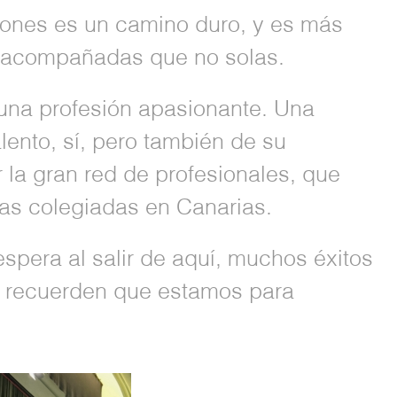
ones es un camino duro, y es más
rlo acompañadas que no solas.
una profesión apasionante. Una
lento, sí, pero también de su
 la gran red de profesionales, que
as colegiadas en Canarias.
espera al salir de aquí, muchos éxitos
y recuerden que estamos para