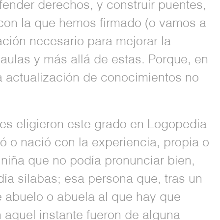
efender derechos, y construir puentes,
 con la que hemos firmado (o vamos a
ación necesario para mejorar la
aulas y más allá de estas. Porque, en
la actualización de conocimientos no
s eligieron este grado en Logopedia
 o nació con la experiencia, propia o
 niña que no podía pronunciar bien,
a sílabas; esa persona que, tras un
se abuelo o abuela al que hay que
n aquel instante fueron de alguna