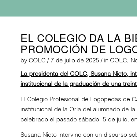
EL COLEGIO DA LA B
PROMOCIÓN DE LOGO
by
COLC
/
7 de julio de 2025
/
in
COLC
,
No
La presidenta del COLC, Susana Nieto, int
institucional de la graduación de una tr
El Colegio Profesional de Logopedas de Ca
institucional de la Orla del alumnado de 
celebrado el pasado sábado, 5 de julio, e
Susana Nieto intervino con un discurso so