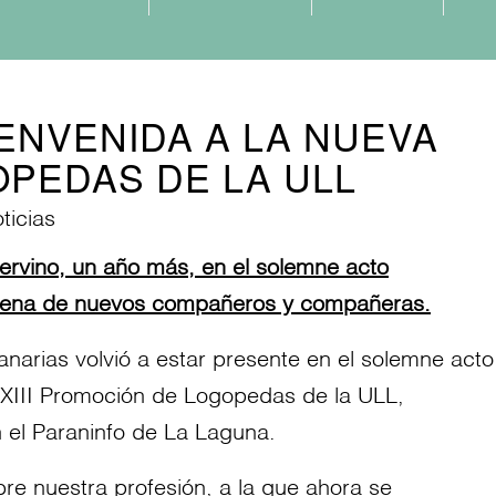
IENVENIDA A LA NUEVA
PEDAS DE LA ULL
ticias
ervino, un año más, en el solemne acto
eintena de nuevos compañeros y compañeras.
narias volvió a estar presente en el solemne acto
la XIII Promoción de Logopedas de la
ULL
,
n el Paraninfo de La Laguna.
bre nuestra profesión, a la que ahora se