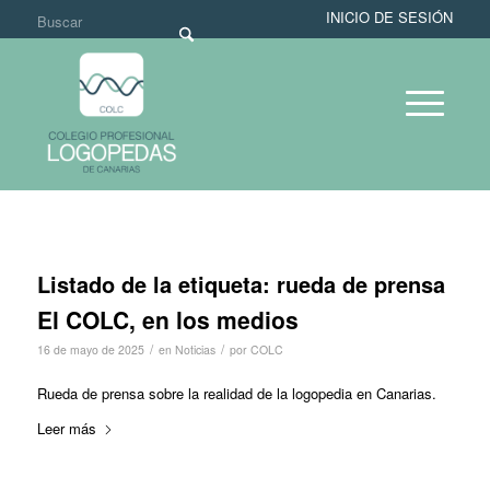
INICIO DE SESIÓN
Listado de la etiqueta:
rueda de prensa
El COLC, en los medios
/
/
16 de mayo de 2025
en
Noticias
por
COLC
Rueda de prensa sobre la realidad de la logopedia en Canarias.
Leer más