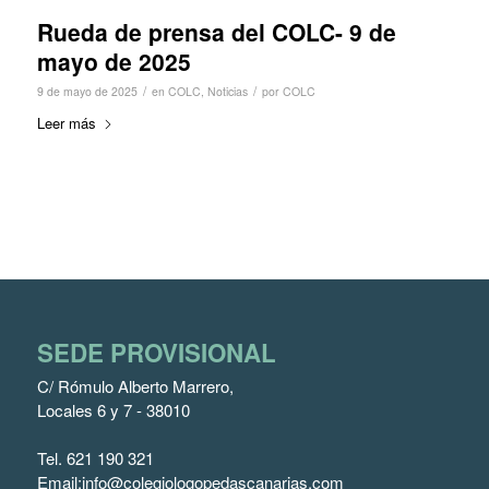
Rueda de prensa del COLC- 9 de
mayo de 2025
/
/
9 de mayo de 2025
en
COLC
,
Noticias
por
COLC
Leer más
SEDE PROVISIONAL
C/ Rómulo Alberto Marrero,
Locales 6 y 7 - 38010
Tel.
621 190 321
Email:
info@colegiologopedascanarias.com