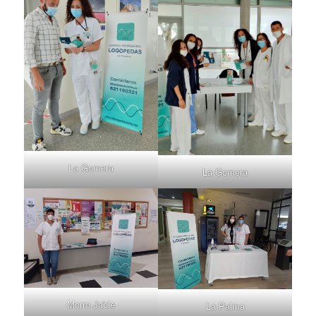
La Gomera
La Gomera
Morro Jable
La Palma