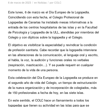
/
/
6 de marzo de 2023
en
Noticias
por
COLC
Este lunes, 6 de marzo es el Día Europeo de la Logopedia.
Coincidiendo con esta fecha, el Colegio Profesional de
Logopedas de Canarias ha instalado mesas informativas a la
entrada de los centros hospitalarios de las islas y en la Facultad
de Psicología y Logopedia de la ULL, atendidas por miembros del
Colegio y con dípticos sobre la logopedia y el Colegio.
El objetivo es visibilizar la especialidad y revindicar la condición
de profesión sanitaria. Cabe recordar que la logopedia interviene
en las alteraciones de la comunicación, el lenguaje oral y escrito,
el habla, la voz, la audición y funciones orales no verbales
(respiración, masticación…). Y se puede requerir en cualquier
momento de la vida de una persona.
Esta celebración del Día Europeo de la Logopedia se produce en
el segundo año de vida del Colegio, un tiempo de estructuración
de la nueva organización y de incorporación de colegiados, más
de 150 profesionales a fecha de hoy, en las siete islas.
En este sentido, el COLC hace un llamamiento a todos los
logopedas que tienen su actividad en las islas para que se