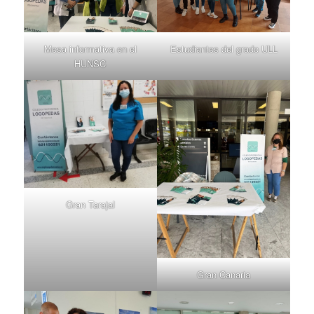
Mesa informativa en el
Estudiantes del grado ULL
HUNSC
Gran Tarajal
Gran Canaria