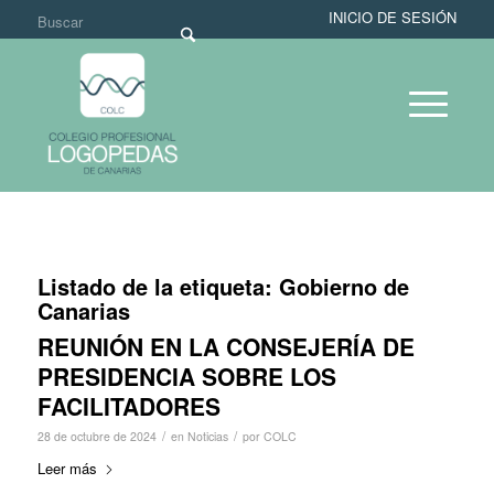
INICIO DE SESIÓN
Listado de la etiqueta:
Gobierno de
Canarias
REUNIÓN EN LA CONSEJERÍA DE
PRESIDENCIA SOBRE LOS
FACILITADORES
/
/
28 de octubre de 2024
en
Noticias
por
COLC
Leer más