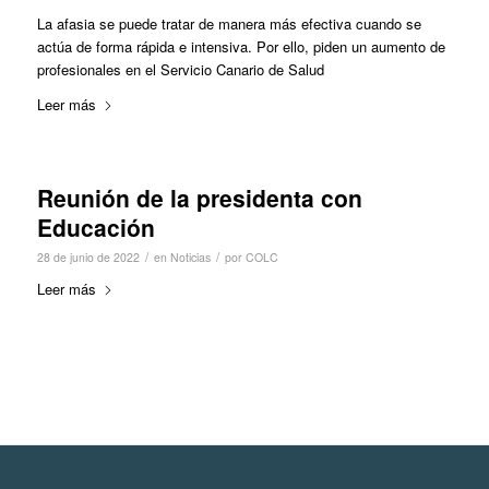
La afasia se puede tratar de manera más efectiva cuando se
actúa de forma rápida e intensiva. Por ello, piden un aumento de
profesionales en el Servicio Canario de Salud
Leer más
Reunión de la presidenta con
Educación
/
/
28 de junio de 2022
en
Noticias
por
COLC
Leer más