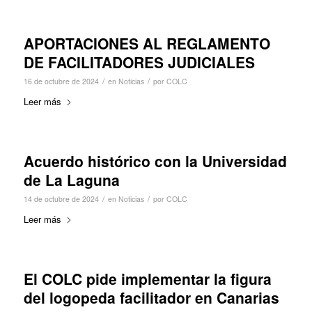
APORTACIONES AL REGLAMENTO
DE FACILITADORES JUDICIALES
/
/
16 de octubre de 2024
en
Noticias
por
COLC
Leer más
Acuerdo histórico con la Universidad
de La Laguna
/
/
14 de octubre de 2024
en
Noticias
por
COLC
Leer más
El COLC pide implementar la figura
del logopeda facilitador en Canarias